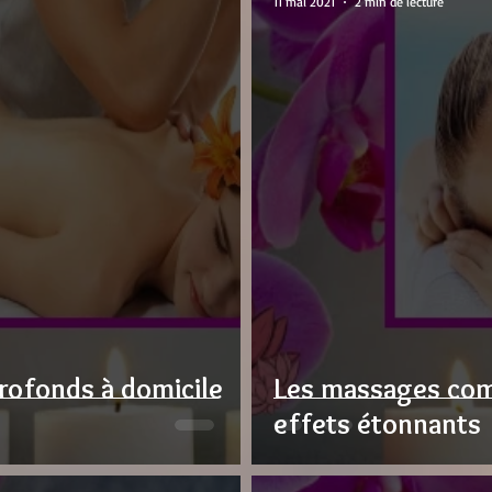
11 mai 2021
2 min de lecture
rofonds à domicile
Les massages com
effets étonnants