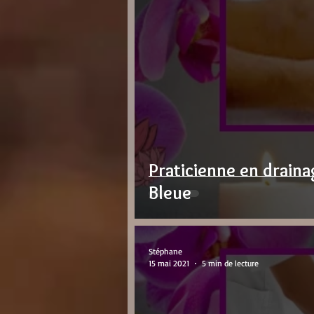
troubles mentaux
Soins de
Praticienne en drain
Bleue
Stéphane
15 mai 2021
5 min de lecture