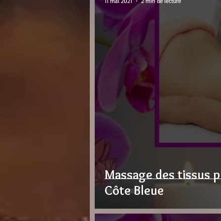
11 mai 2021
2 min de lecture
Massage des tissus p
Côte Bleue