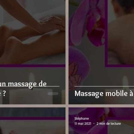
un massage de
 ?
Massage mobile à 
Stéphane
11 mai 2021
2 min de lecture