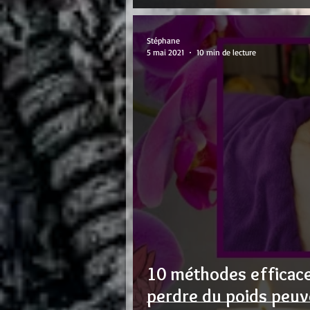
Stéphane
5 mai 2021
10 min de lecture
10 méthodes efficac
perdre du poids peuv