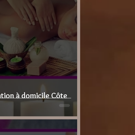
tion à domicile Côte