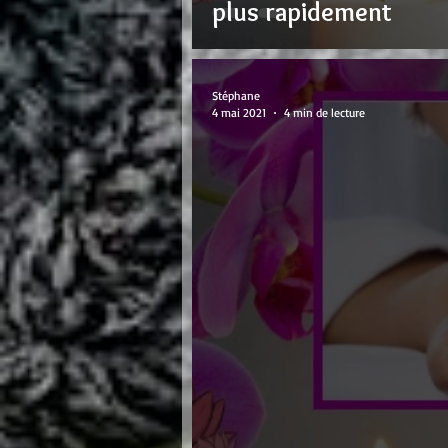
plus rapidement
Stéphane
4 mai 2021
4 min de lecture