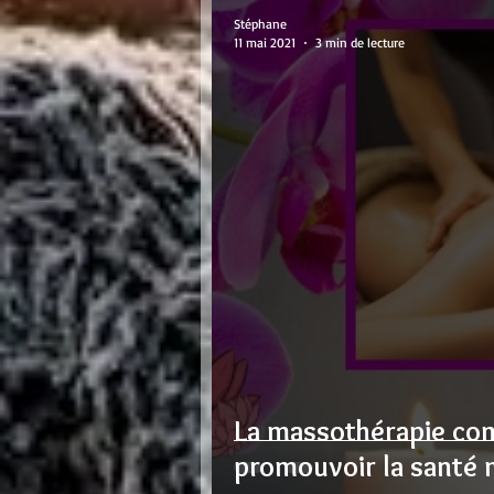
Stéphane
11 mai 2021
3 min de lecture
La massothérapie com
promouvoir la santé 