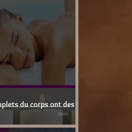
plets du corps ont des