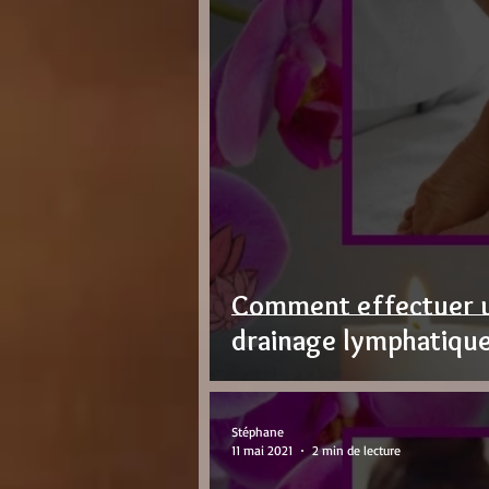
Comment effectuer 
drainage lymphatique
Stéphane
11 mai 2021
2 min de lecture