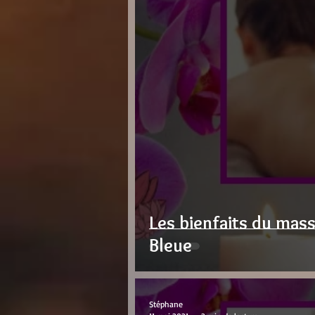
Les bienfaits du mas
Bleue
Stéphane