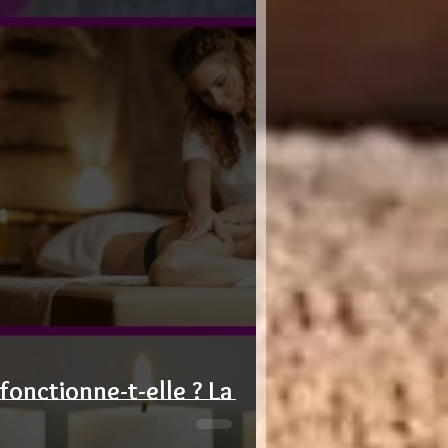
onctionne-t-elle ? La