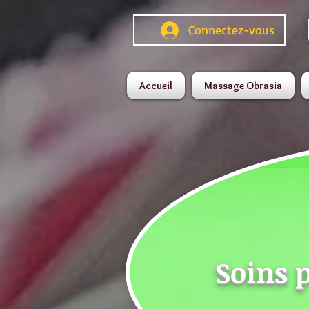
Connectez-vous
Accueil
Massage Obrasia
Soins p