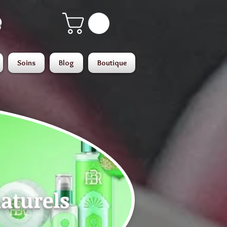
é
Soins
Blog
Boutique
naturels