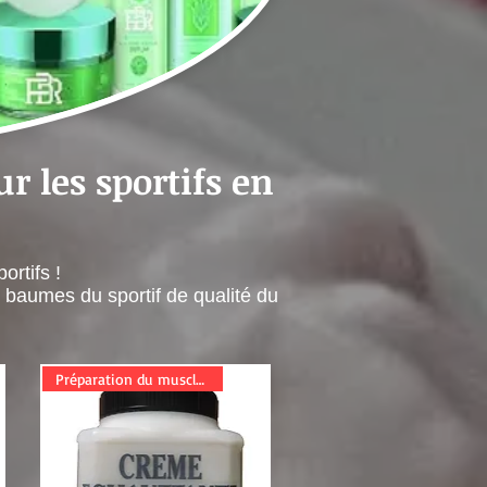
r les sportifs en
ortifs !
baumes du sportif de qualité du
Préparation du muscle à l'effo