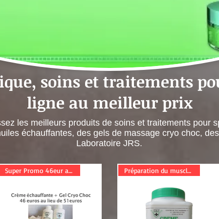
que, soins et traitements pou
ligne au meilleur prix
sez les meilleurs produits de soins et traitements pour sp
uiles échauffantes, des gels de massage cryo choc, des 
Laboratoire JRS.
Super Promo 46eur au lieu de 5
Préparation du muscle à l'effo