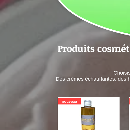
Produits cosméti
Choisis
Des crèmes échauffantes, des h
nouveau