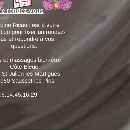
re rendez-vous
dine Ricault est à votre
ition pour fixer un rendez-
us et répondre à vos
questions.
s et massages bien-être
Côte Bleue
 St Julien les Martigues
960 Sausset les Pins
4.45.16.29