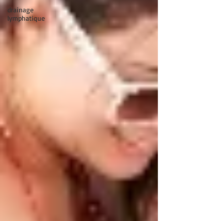
drainage
lymphatique