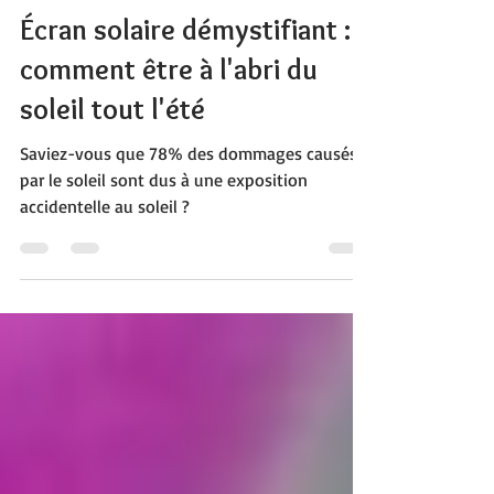
21 avr. 2021
3 min de lecture
Écran solaire démystifiant :
comment être à l'abri du
soleil tout l'été
Saviez-vous que 78% des dommages causés
par le soleil sont dus à une exposition
accidentelle au soleil ?