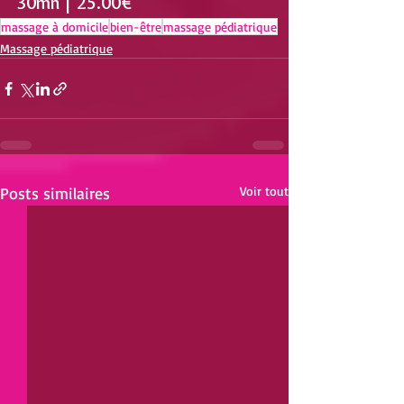
30mn | 25.00€
massage à domicile
bien-être
massage pédiatrique
Massage pédiatrique
Posts similaires
Voir tout