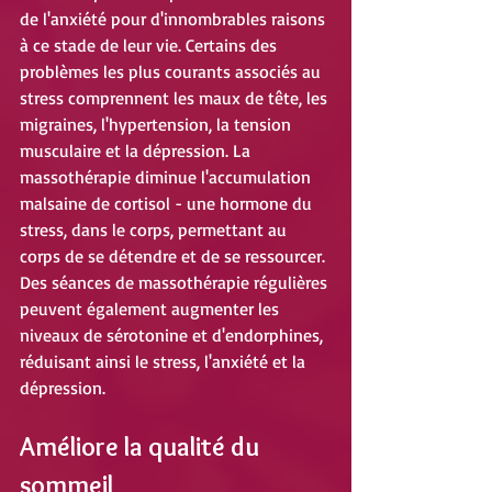
de l'anxiété pour d'innombrables raisons 
à ce stade de leur vie. Certains des 
problèmes les plus courants associés au 
stress comprennent les maux de tête, les 
migraines, l'hypertension, la tension 
musculaire et la dépression. La 
massothérapie diminue l'accumulation 
malsaine de cortisol - une hormone du 
stress, dans le corps, permettant au 
corps de se détendre et de se ressourcer. 
Des séances de massothérapie régulières 
peuvent également augmenter les 
niveaux de sérotonine et d'endorphines, 
réduisant ainsi le stress, l'anxiété et la 
dépression.
Améliore la qualité du 
sommeil