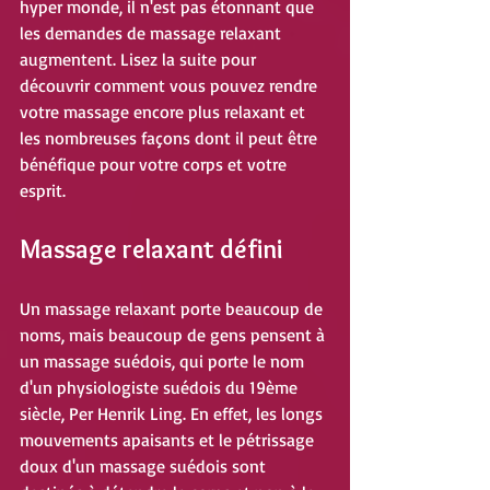
hyper monde, il n'est pas étonnant que 
les demandes de massage relaxant 
augmentent. Lisez la suite pour 
découvrir comment vous pouvez rendre 
votre massage encore plus relaxant et 
les nombreuses façons dont il peut être 
bénéfique pour votre corps et votre 
esprit.
Massage relaxant défini
Un massage relaxant porte beaucoup de 
noms, mais beaucoup de gens pensent à 
un massage suédois, qui porte le nom 
d'un physiologiste suédois du 19ème 
siècle, Per Henrik Ling. En effet, les longs 
mouvements apaisants et le pétrissage 
doux d'un massage suédois sont 