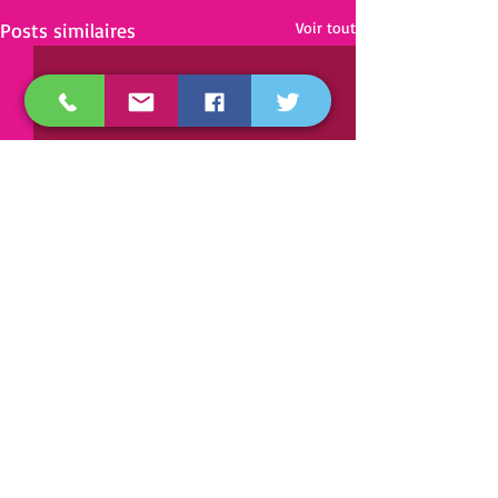
Posts similaires
Voir tout
Commentaires