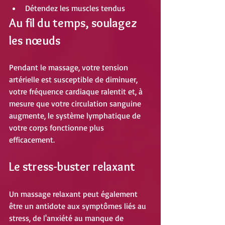
Détendez les muscles tendus
Au fil du temps, soulagez 
les nœuds
Pendant le massage, votre tension 
artérielle est susceptible de diminuer, 
votre fréquence cardiaque ralentit et, à 
mesure que votre circulation sanguine 
augmente, le système lymphatique de 
votre corps fonctionne plus 
efficacement.   
Le stress-buster relaxant
Un massage relaxant peut également 
être un antidote aux symptômes liés au 
stress, de l'anxiété au manque de 