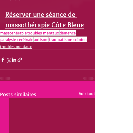
Réserver une séance de 
massothérapie Côte Bleue
massothérapie
troubles mentaux
démence
paralysie cérébrale
autisme
traumatisme crânien
troubles mentaux
Posts similaires
Voir tout