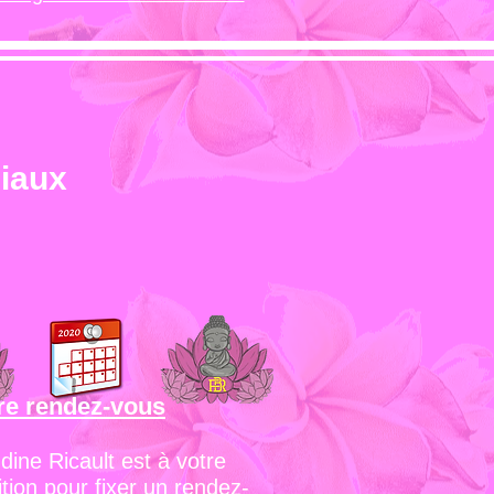
ciaux
re rendez-vous
dine Ricault est à votre
ition pour fixer un rendez-