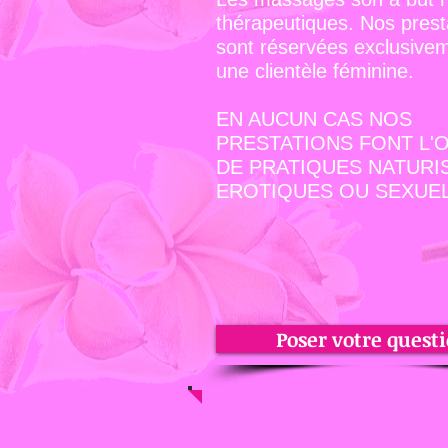
thérapeutiques. Nos prest
sont réservées exclusive
une clientèle féminine.
EN AUCUN CAS NOS
PRESTATIONS FONT L'
DE PRATIQUES NATURI
EROTIQUES OU SEXUEL
Poser votre quest