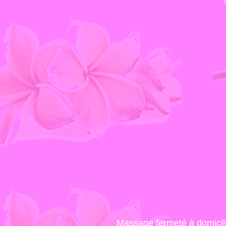
Massage fermeté à domicil