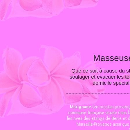
Masseuse
Que ce soit à cause du s
soulager et évacuer les t
domicile spécia
Marignane
(en occitan provenç
commune française située dans l
les rives des étangs de Berre et 
Marseille-Provence ainsi que