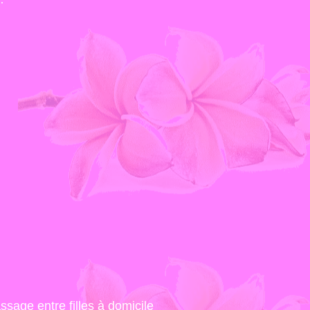
sage entre filles à domicile