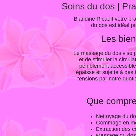
Soins du dos | Pr
Blandine Ricault votre pr
du dos est idéal p
Les bien
Le massage du dos vise pr
et de stimuler la circu
péniblement accessible 
épaisse et sujette à des 
tensions par notre quoti
Que compren
Nettoyage du dos
Gommage en mouv
Extraction des 
Massage du dos