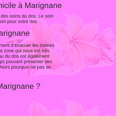
micile à Marignane
 des soins du dos. Le soin
oin pour votre dos.
Marignane
ement d’évacuer les toxines
ne zone qui nous est très
eau du dos est également
orps pouvant présenter des
 Alors pourquoi ne pas se
Marignane ?