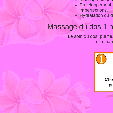
Enveloppement (m
imperfections.
Hydratation du 
Massage du dos 1 he
Le soin du dos purifie
éliminan