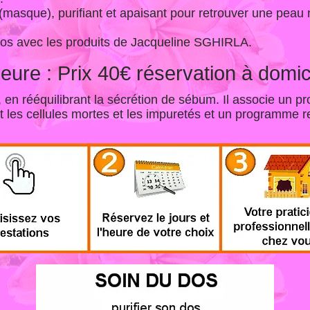
asque), purifiant et apaisant pour retrouver une peau 
dos avec les produits de Jacqueline SGHIRLA.
ure : Prix 40€ réservation à domici
, en rééquilibrant la sécrétion de sébum. Il associe un 
t les cellules mortes et les impuretés et un programme r