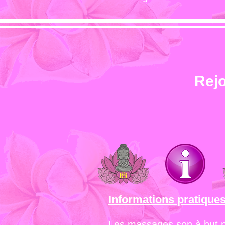
Rejo
Informations pratique
Les massages son à but 