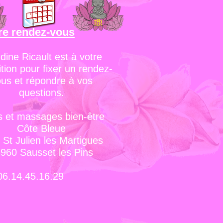
re rendez-vous
dine Ricault est à votre
ition pour fixer un rendez-
us et répondre à vos
questions.
s et massages bien-être
Côte Bleue
 St Julien les Martigues
960 Sausset les Pins
4.45.16.29