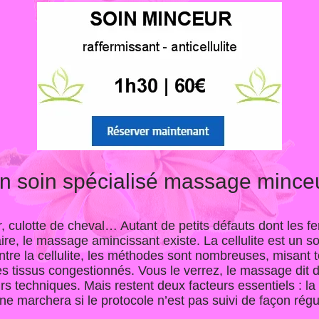
en soin spécialisé massage minc
r, culotte de cheval… Autant de petits défauts dont les 
ire, le massage amincissant existe. La cellulite est un 
tre la cellulite, les méthodes sont nombreuses, misant t
es tissus congestionnés. Vous le verrez, le massage dit d
s techniques. Mais restent deux facteurs essentiels : la m
 marchera si le protocole n’est pas suivi de façon régul