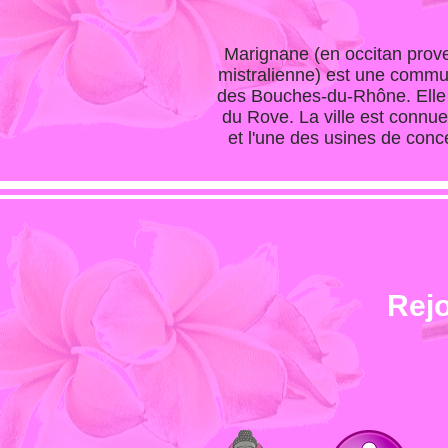
Marignane
(en occitan prov
mistralienne) est une commu
des Bouches-du-Rhône. Elle e
du Rove. La ville est connue
et l'une des usines de conc
Rejo