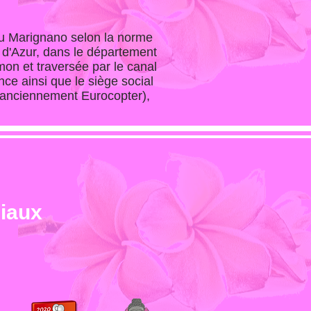
ou Marignano selon la norme
 d'Azur, dans le département
on et traversée par le canal
ce ainsi que le siège social
 (anciennement Eurocopter),
ciaux