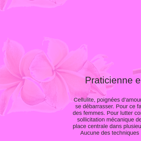
Praticienne 
Cellulite, poignées d’amou
se débarrasser. Pour ce fa
des femmes. Pour lutter con
sollicitation mécanique d
place centrale dans plusieur
Aucune des techniques ne