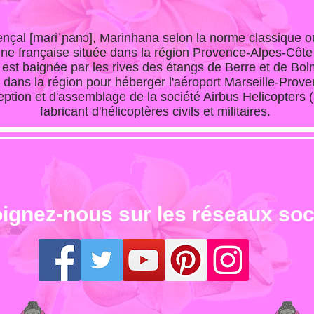
ençal [maɾiˈɲanɔ], Marinhana selon la norme classique 
ne française située dans la région Provence-Alpes-Côte
st baignée par les rives des étangs de Berre et de Bolm
 dans la région pour héberger l'aéroport Marseille-Proven
eption et d'assemblage de la société Airbus Helicopters
fabricant d'hélicoptères civils et militaires.
ignez-nous sur les réseaux so