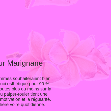
eur Marignane
femmes souhaiteraient bien
souci esthétique pour 99 %
outes plus ou moins sur la
u palper-rouler tient une
otivation et la régularité.
ière voire quotidienne.