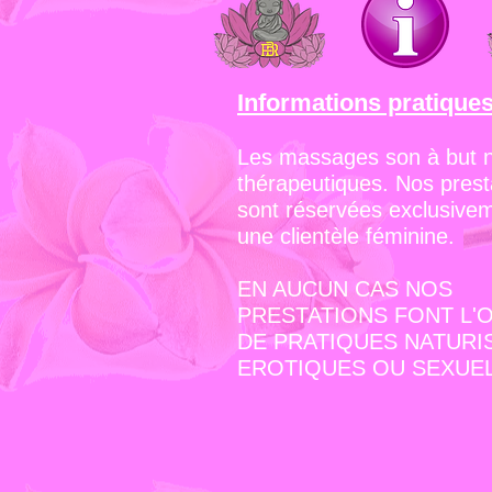
Informations pratique
Les massages son à but 
thérapeutiques. Nos prest
sont réservées exclusive
une clientèle féminine.
EN AUCUN CAS NOS
PRESTATIONS FONT L'
DE PRATIQUES NATURI
EROTIQUES OU SEXUEL