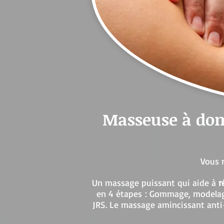
Masseuse à dom
Vous 
Un massage puissant qui aide à
r
en 4 étapes : Gommage, modelage
JRS. Le massage amincissant anti-