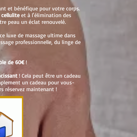
ant et bénéfique pour votre corps.
cellulite
et à l'élimination des
tre peau un éclat renouvelé.
 ce luxe de massage ultime dans
ssage professionnelle, du linge de
ble de 60€
!
cissant
! Cela peut être un cadeau
implement un cadeau pour vous-
s réservez maintenant !