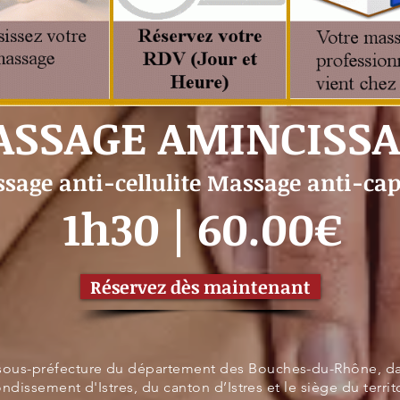
SSAGE AMINCISS
sage anti-cellulite Massage anti-cap
1h30 | 60.00€
Réservez dès maintenant
sous-préfecture du département des Bouches-du-Rhône, da
rrondissement d'Istres, du canton d’Istres et le siège du terri