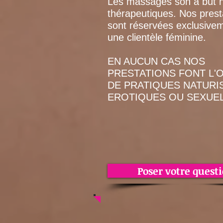
Les massages son à but 
thérapeutiques. Nos prest
sont réservées exclusive
une clientèle féminine.
EN AUCUN CAS NOS
PRESTATIONS FONT L'
DE PRATIQUES NATURI
EROTIQUES OU SEXUEL
Poser votre quest