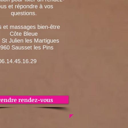
us et répondre à vos
questions.
s et massages bien-être
Côte Bleue
 St Julien les Martigues
960 Sausset les Pins
4.45.16.29
rendre rendez-vous