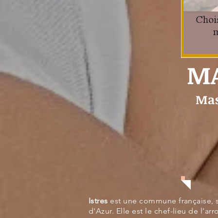
MA
Mas
Istres
est une commune française, 
d'Azur. Elle est le chef-lieu de l’a