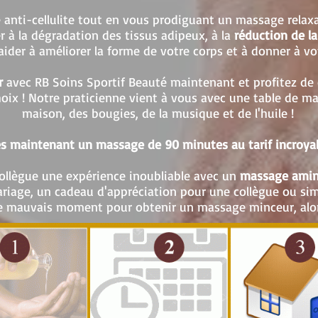
e anti-cellulite tout en vous prodiguant un massage relax
 à la dégradation des tissus adipeux, à la
réduction de la 
aider à améliorer la forme de votre corps et à donner à vo
r
avec RB Soins Sportif Beauté maintenant et profitez de
oix ! Notre praticienne vient à vous avec une table de ma
maison, des bougies, de la musique et de l'huile !
s maintenant un massage de 90 minutes au tarif incroya
collègue une expérience inoubliable avec un
massage amin
ariage, un cadeau d'appréciation pour une collègue ou s
de mauvais moment pour obtenir un massage minceur, alor