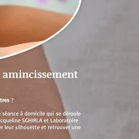
e amincissement
tres
?
 séance à domicile qui se déroule
cqueline SGHIRLA et Laboratoire
r leur silhouette et retrouver une