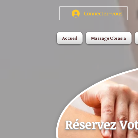
Connectez-vous
Accueil
Massage Obrasia
Réservez Vo