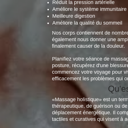
Réduit la pression artérielle
Améliore le système immunitaire
Meilleure digestion
Améliore la qualité du sommeil
Nos corps contiennent de nombre
également nous donner une ampli
finalement causer de la douleur.
Planifiez votre séance de massag
posture, récupérez d'une blessure
commencez votre voyage pour vivr
efficacement les problèmes qui ont
Qu'es
«Massage holistique» est un terme
thérapeutique, de guérison ou de
déplacement énergétique. Il comp
tactiles et curatives qui visent à