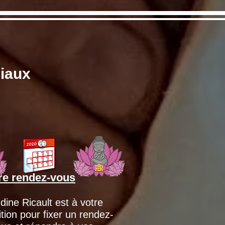
ciaux
re rendez-vous
dine Ricault est à votre
ition pour fixer un rendez-