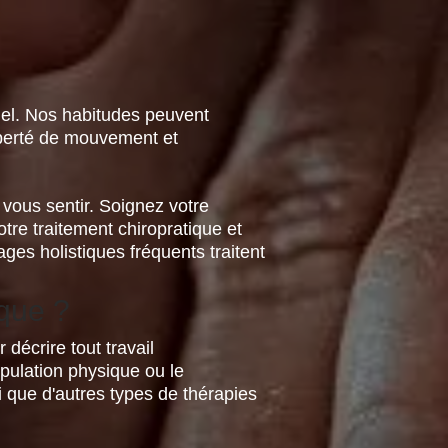
uel. Nos habitudes peuvent
iberté de mouvement et
vous sentir. Soignez votre
tre traitement chiropratique et
es holistiques fréquents traitent
ique ?
décrire tout travail
pulation physique ou le
 que d'autres types de thérapies