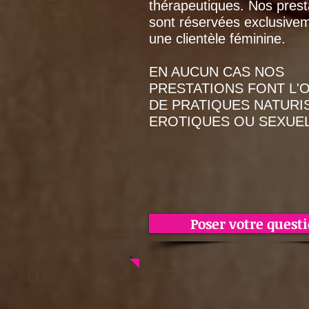
thérapeutiques. Nos prest
sont réservées exclusive
une clientèle féminine.
EN AUCUN CAS NOS
PRESTATIONS FONT L'
DE PRATIQUES NATURI
EROTIQUES OU SEXUEL
Poser votre quest