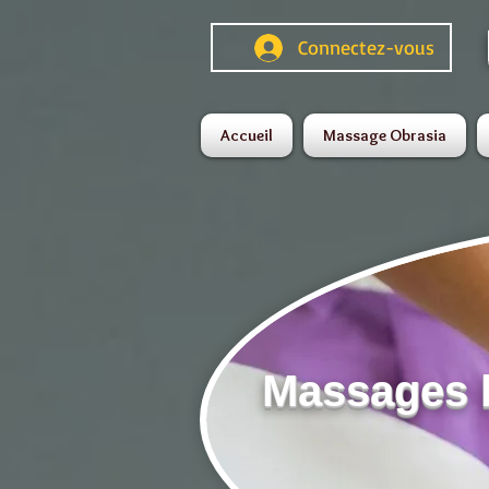
Connectez-vous
Accueil
Massage Obrasia
Massages h