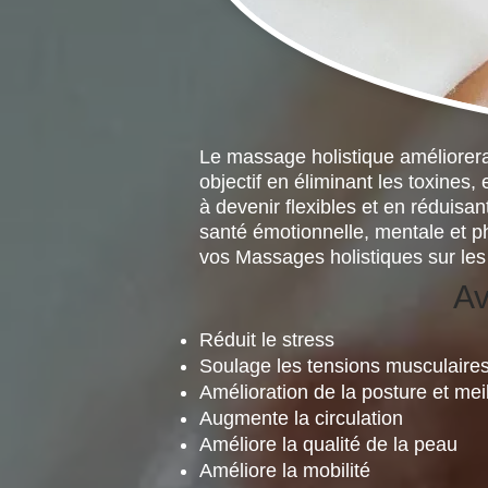
Le massage holistique améliorera l
objectif en éliminant les toxines
à devenir flexibles et en réduisan
santé émotionnelle, mentale et p
vos Massages holistiques sur l
Av
Réduit le stress
Soulage les tensions musculaire
Amélioration de la posture et meil
Augmente la circulation
Améliore la qualité de la peau
Améliore la mobilité