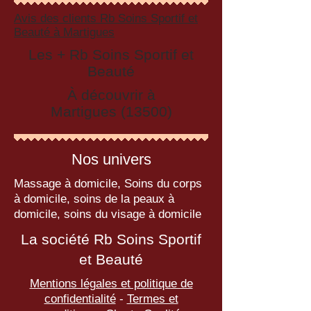
Avis des clients Rb Soins Sportif et
Beauté à Martigues
Les + Rb Soins Sportif et
Beauté
À découvrir à
Martigues (13500)
Nos univers
Massage à domicile, Soins du corps
à domicile, soins de la peaux à
domicile, soins du visage à domicile
La société Rb Soins Sportif
et Beauté
Mentions légales et politique de
confidentialité
-
Termes et