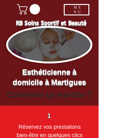
ME
NU
RB Soins Sportif et Beauté
Esthéticienne à
domicile à Martigues
Comment ça marche ?
1
Réservez vos prestations
bien-être en quelques clics