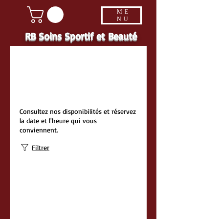
ME
NU
RB Soins Sportif et Beauté
Programmer
votre service
Consultez nos disponibilités et réservez
la date et l'heure qui vous
conviennent.
Filtrer