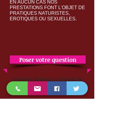
EN AUCUN CAS NOS
PRESTATIONS FONT L'OBJET DE
PRATIQUES NATURISTES,
EROTIQUES OU SEXUELLES.
Poser votre question
Mentions légales et politique de
confidentialité
-
Termes et conditions
-
Charte Qualité Massage
-
(CGV)
Prendre rendez-vous