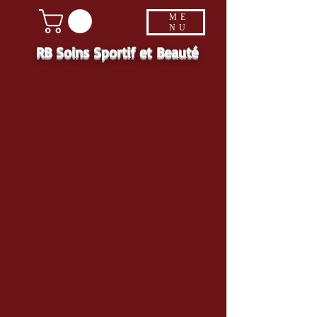
ME
NU
RB Soins Sportif et Beauté