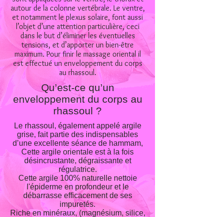
autour de la colonne vertébrale. Le ventre,
et notamment le plexus solaire, font aussi
l’objet d’une attention particulière, ceci
dans le but d’éliminer les éventuelles
tensions, et d’apporter un bien-être
maximum. Pour finir le massage oriental il
est effectué un enveloppement du corps
au rhassoul.
Qu’est-ce qu’un
enveloppement du corps au
rhassoul ?
Le rhassoul, également appelé argile
grise, fait partie des indispensables
d’une excellente séance de hammam,
Cette argile orientale est à la fois
désincrustante, dégraissante et
régulatrice.
Cette argile 100% naturelle nettoie
l'épiderme en profondeur et le
débarrasse efficacement de ses
impuretés.
Riche en minéraux, (magnésium, silice,