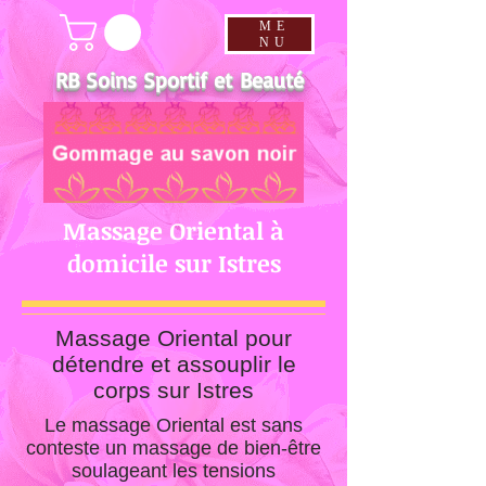
ME
NU
RB Soins Sportif et Beauté
Massage Oriental à
domicile sur Istres
Massage Oriental pour
détendre et assouplir le
corps sur Istres
Le massage Oriental est sans
conteste un massage de bien-être
soulageant les tensions