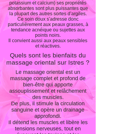
potassium et calcium) ses propriétés
absorbantes sont plus puissantes que
la plupart des autres sortes d'argiles.
Ce soin doux s'adresse donc
particulièrement aux peaux grasses, à
tendance acnéique ou sujettes aux
points noirs.
Il convient aussi aux peaux sensibles
et réactives.
Quels sont les bienfaits du
massage oriental sur Istres ?
Le massage oriental est un
massage complet et profond de
bien-être qui apporte
assouplissement et relâchement
des muscles.
De plus, il stimule la circulation
sanguine et opère un drainage
approfondi.
Il détend les muscles et libère les
tensions nerveuses, tout en