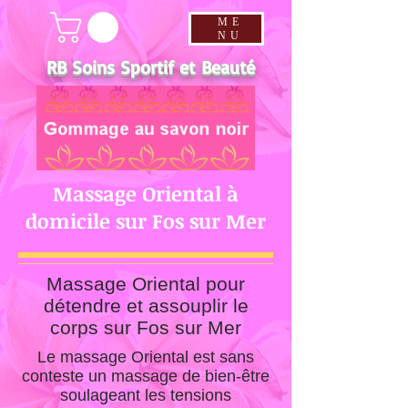
ME
NU
RB Soins Sportif et Beauté
Massage Oriental à
domicile sur Fos sur Mer
Massage Oriental pour
détendre et assouplir le
corps sur Fos sur Mer
Le massage Oriental est sans
conteste un massage de bien-être
soulageant les tensions