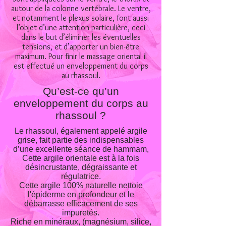
autour de la colonne vertébrale. Le ventre,
et notamment le plexus solaire, font aussi
l’objet d’une attention particulière, ceci
dans le but d’éliminer les éventuelles
tensions, et d’apporter un bien-être
maximum. Pour finir le massage oriental il
est effectué un enveloppement du corps
au rhassoul.
Qu’est-ce qu’un
enveloppement du corps au
rhassoul ?
Le rhassoul, également appelé argile
grise, fait partie des indispensables
d’une excellente séance de hammam,
Cette argile orientale est à la fois
désincrustante, dégraissante et
régulatrice.
Cette argile 100% naturelle nettoie
l'épiderme en profondeur et le
débarrasse efficacement de ses
impuretés.
Riche en minéraux, (magnésium, silice,