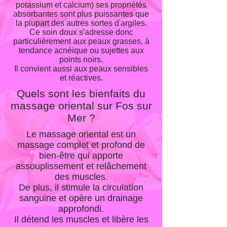
potassium et calcium) ses propriétés
absorbantes sont plus puissantes que
la plupart des autres sortes d'argiles.
Ce soin doux s'adresse donc
particulièrement aux peaux grasses, à
tendance acnéique ou sujettes aux
points noirs.
Il convient aussi aux peaux sensibles
et réactives.
Quels sont les bienfaits du
massage oriental sur Fos sur
Mer ?
Le massage oriental est un
massage complet et profond de
bien-être qui apporte
assouplissement et relâchement
des muscles.
De plus, il stimule la circulation
sanguine et opère un drainage
approfondi.
Il détend les muscles et libère les