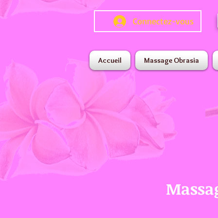
Connectez-vous
Accueil
Massage Obrasia
Massag