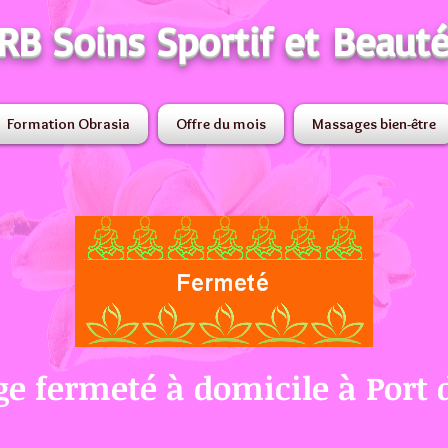
RB Soins Sportif et Beaut
Formation Obrasia
Offre du mois
Massages bien-être
e fermeté à domicile à Port 