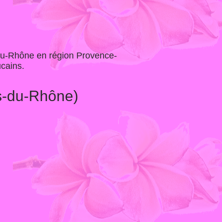
du-Rhône en région Provence-
cains.
s-du-Rhône)