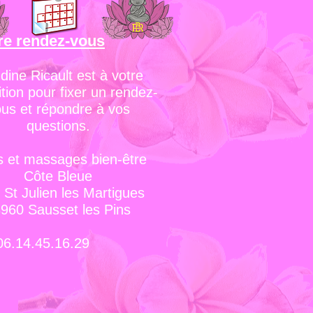
re rendez-vous
dine Ricault est à votre
ition pour fixer un rendez-
us et répondre à vos
questions.
s et massages bien-être
Côte Bleue
 St Julien les Martigues
960 Sausset les Pins
4.45.16.29