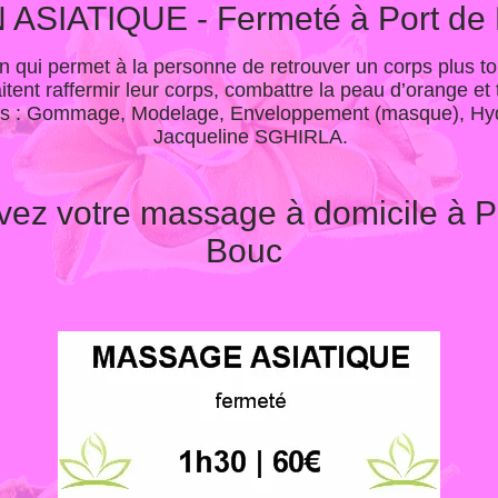
 ASIATIQUE - Fermeté à Port de
 qui permet à la personne de retrouver un corps plus to
ent raffermir leur corps, combattre la peau d’orange et 
es : Gommage, Modelage, Enveloppement (masque), Hydr
Jacqueline SGHIRLA.
ez votre massage à domicile à P
Bouc