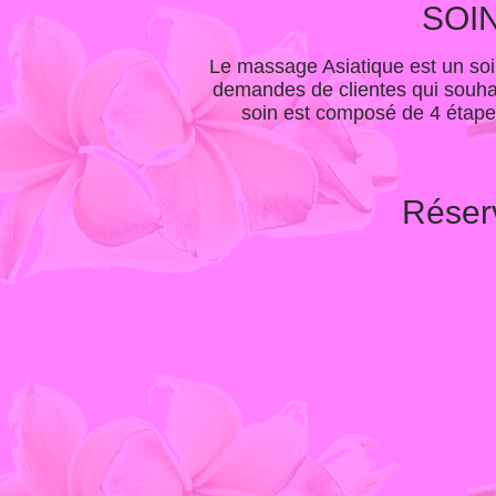
SOIN
Le massage Asiatique est un soin
demandes de clientes qui souhait
soin est composé de 4 étap
Réserv