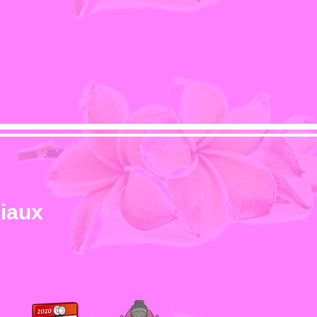
ciaux