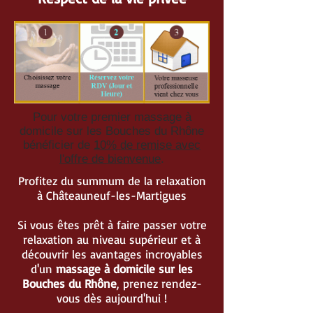
Pour votre premier massage à
domicile sur les Bouches du Rhône
bénéficier de
10% de remise avec
l'offre de bienvenue
.
Profitez du summum de la relaxation
à Châteauneuf-les-Martigues
Si vous êtes prêt à faire passer votre
relaxation au niveau supérieur et à
découvrir les avantages incroyables
d'un
massage à domicile sur les
Bouches du Rhône
, prenez rendez-
vous dès aujourd'hui !