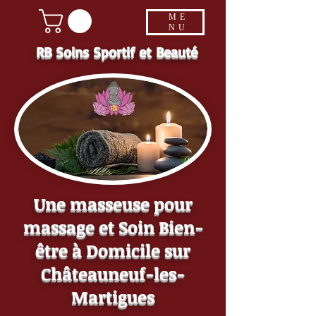
ME
NU
RB Soins Sportif et Beauté
Une masseuse pour
massage et Soin Bien-
être à Domicile sur
Châteauneuf-les-
Martigues