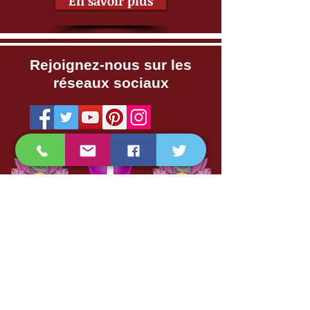
En savoir plus
Rejoignez-nous sur les
réseaux sociaux
Informations pratiques
Les massages son à but non
thérapeutiques. Nos prestations
sont réservées exclusivement à une
clientèle féminine.
EN AUCUN CAS NOS
PRESTATIONS FONT L'OBJET DE