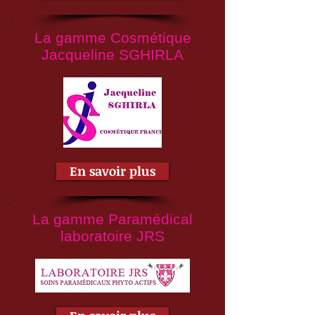
La gamme Cosmétique
Jacqueline SGHIRLA
En savoir plus
La gamme Paramédical
laboratoire JRS