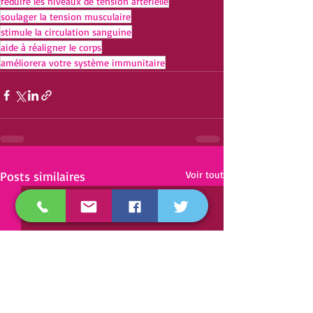
réduire les niveaux de tension artérielle
soulager la tension musculaire
stimule la circulation sanguine
aide à réaligner le corps
améliorera votre système immunitaire
Posts similaires
Voir tout