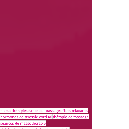
massothérapie
séance de massage
effets relaxants
hormones de stress
le cortisol
thérapie de massage
séances de massothérapie