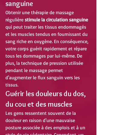
sanguine
Obtenir une thérapie de massage 
régulière 
stimule la circulation sanguine
qui peut traiter les tissus endommagés 
et les muscles tendus en fournissant du 
sang riche en oxygène. En conséquence, 
votre corps guérit rapidement et répare 
tous les dommages par lui-même. De 
plus, la technique de pression utilisée 
pendant le massage permet 
d'augmenter le flux sanguin vers les 
tissus.
Guérir les douleurs du dos, 
du cou et des muscles
Les gens ressentent souvent de la 
douleur en raison d'une mauvaise 
posture associée à des emplois et à un 
style de vie sédentaire. Cependant, un 